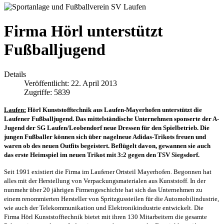
Firma Hörl unterstützt
Fußballjugend
Details
Veröffentlicht: 22. April 2013
Zugriffe: 5839
Laufen:
Hörl Kunststofftechnik aus Laufen-Mayerhofen unterstützt die
Laufener Fußballjugend. Das mittelständische Unternehmen sponserte der A-
Jugend der SG Laufen/Leobendorf neue Dressen für den Spielbetrieb. Die
jungen Fußballer können sich über nagelneue Adidas-Trikots freuen und
waren ob des neuen Outfits begeistert. Beflügelt davon, gewannen sie auch
das erste Heimspiel im neuen Trikot mit 3:2 gegen den TSV Siegsdorf.
Seit 1991 existiert die Firma im Laufener Ortsteil Mayerhofen. Begonnen hat
alles mit der Herstellung von Verpackungsmaterialen aus Kunststoff. In der
nunmehr über 20 jährigen Firmengeschichte hat sich das Unternehmen zu
einem renommierten Hersteller von Spritzgussteilen für die Automobilindustrie,
wie auch der Telekommunikation und Elektronikindustrie entwickelt. Die
Firma Hörl Kunststofftechnik bietet mit ihren 130 Mitarbeitern die gesamte