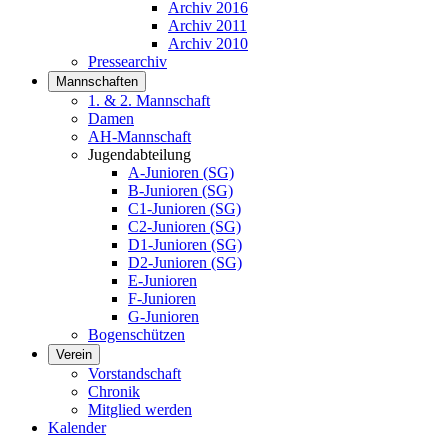
Archiv 2016
Archiv 2011
Archiv 2010
Pressearchiv
Mannschaften
1. & 2. Mannschaft
Damen
AH-Mannschaft
Jugendabteilung
A-Junioren (SG)
B-Junioren (SG)
C1-Junioren (SG)
C2-Junioren (SG)
D1-Junioren (SG)
D2-Junioren (SG)
E-Junioren
F-Junioren
G-Junioren
Bogenschützen
Verein
Vorstandschaft
Chronik
Mitglied werden
Kalender