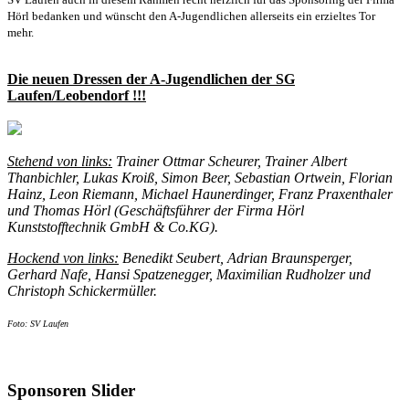
Hörl bedanken und wünscht den A-Jugendlichen allerseits ein erzieltes Tor
mehr.
Die neuen Dressen der A-Jugendlichen der SG
Laufen/Leobendorf !!!
Stehend von links:
Trainer Ottmar Scheurer, Trainer Albert
Thanbichler, Lukas Kroiß, Simon Beer, Sebastian Ortwein, Florian
Hainz, Leon Riemann, Michael Haunerdinger, Franz Praxenthaler
und Thomas Hörl (Geschäftsführer der Firma Hörl
Kunststofftechnik GmbH & Co.KG).
Hockend von links:
Benedikt Seubert, Adrian Braunsperger,
Gerhard Nafe, Hansi Spatzenegger, Maximilian Rudholzer und
Christoph Schickermüller.
Foto: SV Laufen
Sponsoren Slider