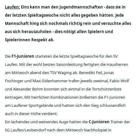
Laufen:
Eins kann man den Jugendmannschaften - dass sie in
der letzten Spieltagswoche nicht alles gegeben hätten. Jede
Mannschaft hing sich nochmals richtig rein und versuchte alles
aus sich herauszuholen - dies nötigt allen Spielern und
Spielerinnen Respekt ab.
Die
F1-Junioren
starteten die letzte Spieltagswoche für den SV
Laufen. Mit der wohl besten Saisonleistung fertigten die Hausherren
am Mittwoch abend den TSV Waging ab. Benedikt Feil, Jonas
Fischinger und Maxi Eidenhammer trafen jeweils zweimal, Fabio Wolf
und Alexander Bohm konnten sich einmal in die Torschützenliste
eintragen. Mit herrlichen Kombinationen brillierten die F1-Junioren
am Laufener Sportgelände und hatten sich den Sieg schlussendlich
auch in dieser Höhe verdient.
Ein lachendes und weinendes Auge hatten die
C-Junioren
Trainer der
SG Laufen/Leobendorf nach dem Mittwoch Nachholspiel in