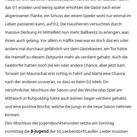
das 0:1 erzielen und wenig später erhöhten die Gäste nach einer
abgerissenen Flanke, ein Schuss der einem Spieler wohl nur einmal im
Leben passieren kann, auf 0:2. Die Hausherren versuchten durch
massive Deckung im Mittelfeld nun mehr Ballbesitz zu erlangen, was
ihnen auch gelang. Vor allem in Hälfte zwei war es doch das ein oder
andere mal durchaus gefährlich vor dem Gästekasten, ein Tor hätte
die Heimelf zu diesem Zeitpunkt mehr als verdient gehabt. Auch die
Saaldorfer hatten noch die ein oder andere Chance, aber jetzt kam
Torwart Jan Maurischat erst richtig in Fahrt und klärte eine Chance
nach der anderen souverän, so dass es beim 0:2 blieb. Ein
versöhnlicher Abschluss der Saison und der Woche (das Spiel am
Mittwoch in Ruhpolding hätte auch keinen Sieger verdient gehabt)
und eine positive Woche, welche die Jungs in die neue Saison nehmen
können.
Den Abschluss der Jugendpunkterunden setzte am Sonntag
vormittag die
B-Jugend
der SG Leobendorf/Laufen. Leider mussten