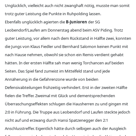
Unglücklich, vielleicht auch nicht zwanghaft nötig, musste man somit
trotz guter Leistung die Punkte in Ruhpolding lassen.
Ebenfalls unglücklich agierten die
B-Junioren
der SG
Leobendorf/Laufen am Donnerstag abend beim ASV Piding. Trotz
guter Leistung, vor allem nach dem Rückstand in Hälfte zwei, konnten
die Jungs von Klaus Fiedler und Bernhard Salomon keinen Punkt mit
nach Hause nehmen, obwohl sie schon ein Remis verdient gehabt
hätten. In der ersten Hälfte sah man wenig Torchancen auf beiden
Seiten. Das Spiel fand zumeist im Mittelfeld stand und jede
Annäherung in die Gefahrenzone wurde von beiden
Defensivabteilungen frühzeitig verhindert. Erst in der zweiten Hälfte
fielen die Treffer. Zweimal mit Glück und dementsprechenden
Überraschungseffekten schlugen die Hausherren zu und gingen mit
2:0 in Führung. Die Truppe aus Leobendorf und Laufen steckte jedoch
nicht auf und erzwang durch Hansi Spatzenegger den 2:1
Anschlusstreffer. Eigentlich hätte durch selbigen auch der Ausgleich