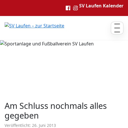
Zum Inhalt springen
SV Laufen Kalender
Am Schluss nochmals alles
gegeben
Details
Veröffentlicht: 26. Juni 2013