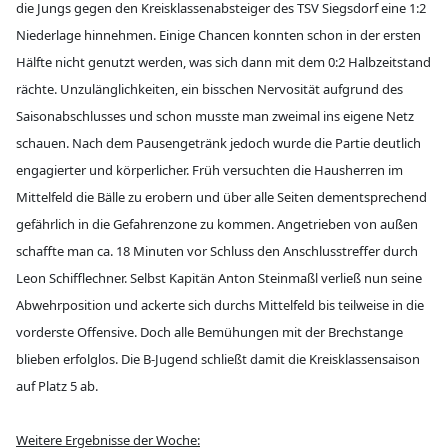
die Jungs gegen den Kreisklassenabsteiger des TSV Siegsdorf eine 1:2
Niederlage hinnehmen. Einige Chancen konnten schon in der ersten
Hälfte nicht genutzt werden, was sich dann mit dem 0:2 Halbzeitstand
rächte. Unzulänglichkeiten, ein bisschen Nervosität aufgrund des
Saisonabschlusses und schon musste man zweimal ins eigene Netz
schauen. Nach dem Pausengetränk jedoch wurde die Partie deutlich
engagierter und körperlicher. Früh versuchten die Hausherren im
Mittelfeld die Bälle zu erobern und über alle Seiten dementsprechend
gefährlich in die Gefahrenzone zu kommen. Angetrieben von außen
schaffte man ca. 18 Minuten vor Schluss den Anschlusstreffer durch
Leon Schifflechner. Selbst Kapitän Anton Steinmaßl verließ nun seine
Abwehrposition und ackerte sich durchs Mittelfeld bis teilweise in die
vorderste Offensive. Doch alle Bemühungen mit der Brechstange
blieben erfolglos. Die B-Jugend schließt damit die Kreisklassensaison
auf Platz 5 ab.
Weitere Ergebnisse der Woche: