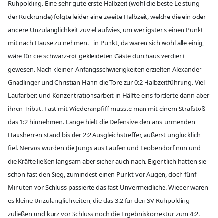
Ruhpolding. Eine sehr gute erste Halbzeit (wohl die beste Leistung
der Rückrunde) folgte leider eine zweite Halbzeit, welche die ein oder
andere Unzulänglichkeit zuviel aufwies, um wenigstens einen Punkt
mit nach Hause zu nehmen. Ein Punkt, da waren sich wohl alle einig,
wäre für die schwarz-rot gekleideten Gäste durchaus verdient
gewesen. Nach kleinen Anfangsschwierigkeiten erzielten Alexander
Gnadlinger und Christian Hahn die Tore zur 0:2 Halbzeitführung. Viel
Laufarbeit und Konzentrationsarbeit in Hälfte eins forderte dann aber
ihren Tribut. Fast mit Wiederanpfiff musste man mit einem Strafstoß
das 1:2 hinnehmen. Lange hielt die Defensive den anstürmenden
Hausherren stand bis der 2:2 Ausgleichstreffer, äußerst unglücklich
fiel. Nervös wurden die Jungs aus Laufen und Leobendorf nun und
die Kräfte ließen langsam aber sicher auch nach. Eigentlich hatten sie
schon fast den Sieg, zumindest einen Punkt vor Augen, doch fünf
Minuten vor Schluss passierte das fast Unvermeidliche. Wieder waren
es kleine Unzulänglichkeiten, die das 3:2 für den SV Ruhpolding
zuließen und kurz vor Schluss noch die Ergebniskorrektur zum 4:2.