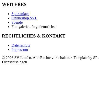
WEITERES
Sportanlage
Onlineshop SVL
Spende
Fotogalerie - folgt demnächst!
RECHTLICHES & KONTAKT
Datenschutz
Impressum
© 2026 SV Laufen. Alle Rechte vorbehalten.
•
Template by SP-
Dienstleistungen