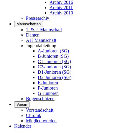
Archiv 2016
Archiv 2011
Archiv 2010
Pressearchiv
Mannschaften
1. & 2. Mannschaft
Damen
AH-Mannschaft
Jugendabteilung
A-Junioren (SG)
B-Junioren (SG)
C1-Junioren (SG)
C2-Junioren (SG)
D1-Junioren (SG)
D2-Junioren (SG)
E-Junioren
F-Junioren
G-Junioren
Bogenschützen
Verein
Vorstandschaft
Chronik
Mitglied werden
Kalender