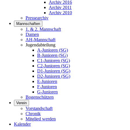
Archiv 2016
Archiv 2011
Archiv 2010
Pressearchiv
Mannschaften
1. & 2. Mannschaft
Damen
AH-Mannschaft
Jugendabteilung
A-Junioren (SG)
B-Junioren (SG)
C1-Junioren (SG)
C2-Junioren (SG)
D1-Junioren (SG)
D2-Junioren (SG)
E-Junioren
F-Junioren
G-Junioren
Bogenschützen
Verein
Vorstandschaft
Chronik
Mitglied werden
Kalender