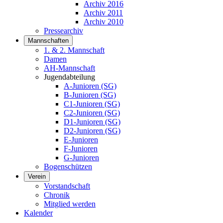
Archiv 2016
Archiv 2011
Archiv 2010
Pressearchiv
Mannschaften
1. & 2. Mannschaft
Damen
AH-Mannschaft
Jugendabteilung
A-Junioren (SG)
B-Junioren (SG)
C1-Junioren (SG)
C2-Junioren (SG)
D1-Junioren (SG)
D2-Junioren (SG)
E-Junioren
F-Junioren
G-Junioren
Bogenschützen
Verein
Vorstandschaft
Chronik
Mitglied werden
Kalender