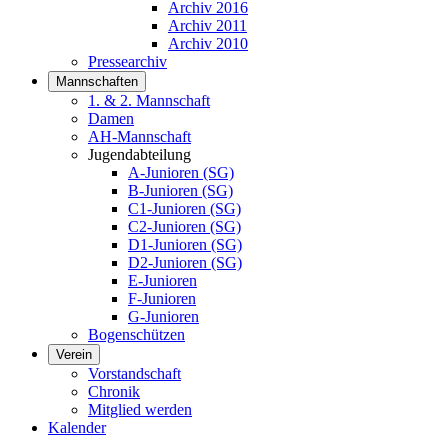
Archiv 2016
Archiv 2011
Archiv 2010
Pressearchiv
Mannschaften
1. & 2. Mannschaft
Damen
AH-Mannschaft
Jugendabteilung
A-Junioren (SG)
B-Junioren (SG)
C1-Junioren (SG)
C2-Junioren (SG)
D1-Junioren (SG)
D2-Junioren (SG)
E-Junioren
F-Junioren
G-Junioren
Bogenschützen
Verein
Vorstandschaft
Chronik
Mitglied werden
Kalender