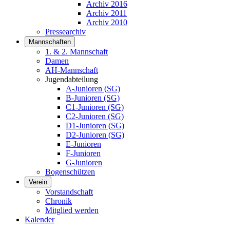
Archiv 2016
Archiv 2011
Archiv 2010
Pressearchiv
Mannschaften
1. & 2. Mannschaft
Damen
AH-Mannschaft
Jugendabteilung
A-Junioren (SG)
B-Junioren (SG)
C1-Junioren (SG)
C2-Junioren (SG)
D1-Junioren (SG)
D2-Junioren (SG)
E-Junioren
F-Junioren
G-Junioren
Bogenschützen
Verein
Vorstandschaft
Chronik
Mitglied werden
Kalender