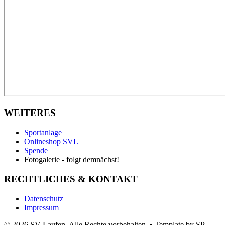
WEITERES
Sportanlage
Onlineshop SVL
Spende
Fotogalerie - folgt demnächst!
RECHTLICHES & KONTAKT
Datenschutz
Impressum
© 2026 SV Laufen. Alle Rechte vorbehalten.
•
Template by SP-