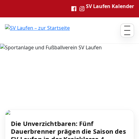
Zum Inhalt springen
SV Laufen Kalender
SV Laufen – Fußballverein in La
Die Unverzichtbaren: Fünf
Dauerbrenner prägen die Saison des